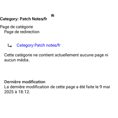
Category
:
Patch Notes/fr
Page de catégorie
Page de redirection
Rediriger vers :
Category:Patch notes/fr
Cette catégorie ne contient actuellement aucune page ni
TF2 Classified Wiki
aucun média.
Navigation
Dernière modification
Page d’accueil
La dernière modification de cette page a été faite le 9 mai
2025 à 18:12.
À propos
Modifications récentes
Page au hasard