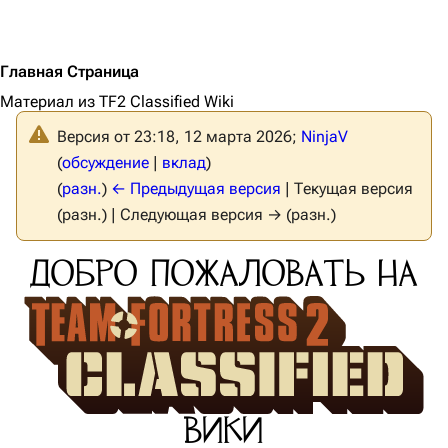
Главная Страница
Материал из TF2 Classified Wiki
Версия от 23:18, 12 марта 2026;
NinjaV
(
обсуждение
|
вклад
)
(
разн.
)
← Предыдущая версия
| Текущая версия
(разн.) | Следующая версия → (разн.)
ДОБРО ПОЖАЛОВАТЬ НА
ВИКИ