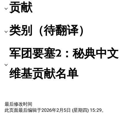
贡献
类别（待翻译）
军团要塞2：秘典中文
TF2 Classified Wiki
维基贡献名单
导航
首页
最后修改时间
关于
此页面最后编辑于2026年2月5日 (星期四) 15:29。
最近更改