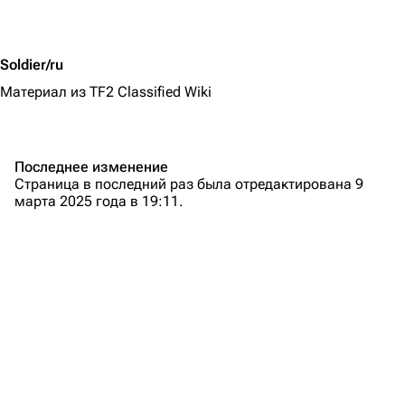
Soldier/ru
Материал из TF2 Classified Wiki
Последнее изменение
Страница в последний раз была отредактирована 9
марта 2025 года в 19:11.
TF2 Classified Wiki
Навигация
Заглавная страница
Описание
Свежие правки
Случайная страница