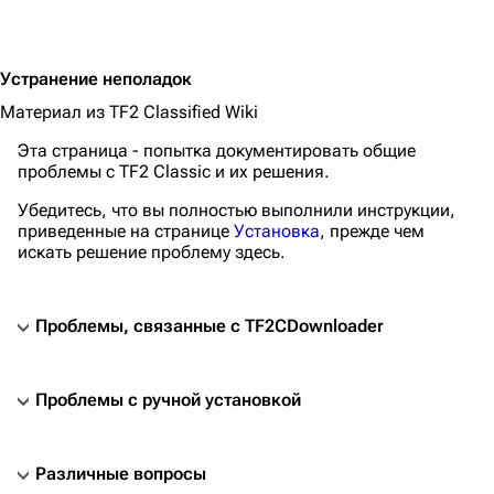
Устранение неполадок
Материал из TF2 Classified Wiki
Эта страница - попытка документировать общие
проблемы с
TF2 Classic
и их решения.
Убедитесь, что вы полностью выполнили инструкции,
приведенные на странице
Установка
, прежде чем
искать решение проблему здесь.
Проблемы, связанные с TF2CDownloader
Проблемы с ручной установкой
Проблемы, связанные с TF2CDownloader
(Windows) SmartScreen заблокировал TF2CDownload
Различные вопросы
(Windows) Пишет, что TF2CDownloader нахватает па