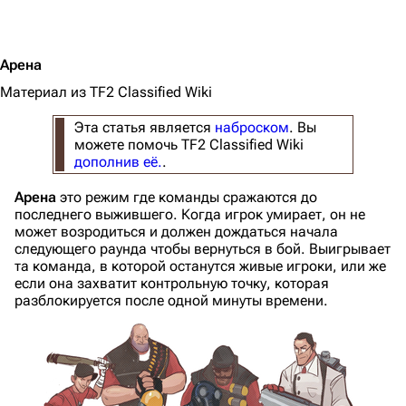
Арена
Материал из TF2 Classified Wiki
Эта статья является
наброском
. Вы
можете помочь TF2 Classified Wiki
дополнив её.
.
Арена
это режим где команды сражаются до
последнего выжившего. Когда игрок умирает, он не
может возродиться и должен дождаться начала
следующего раунда чтобы вернуться в бой. Выигрывает
та команда, в которой останутся живые игроки, или же
если она захватит контрольную точку, которая
разблокируется после одной минуты времени.