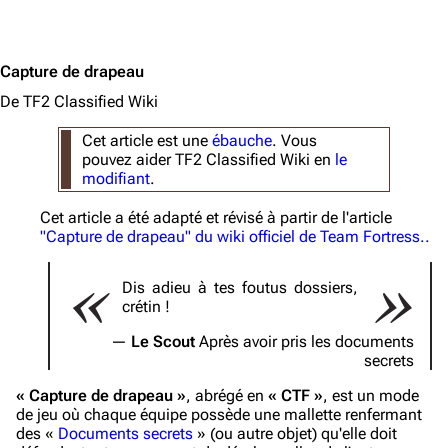
Capture de drapeau
De TF2 Classified Wiki
Cet article est une
ébauche
. Vous
pouvez aider TF2 Classified Wiki en
le
modifiant
.
Cet article a été adapté et révisé à partir de l'article
"Capture de drapeau" du wiki officiel de Team Fortress..
Dis adieu à tes foutus dossiers,
crétin !
Le Scout
Après avoir pris les documents
secrets
« Capture de drapeau »
, abrégé en
« CTF »
, est un mode
de jeu où chaque équipe possède une mallette renfermant
des «
Documents secrets
» (ou autre objet) qu'elle doit