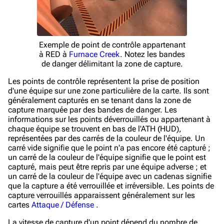
Exemple de point de contrôle appartenant
à RED à
Furnace Creek
. Notez les bandes
de danger délimitant la zone de capture.
Les points de contrôle représentent la prise de position
d'une équipe sur une zone particulière de la carte. Ils sont
généralement capturés en se tenant dans la zone de
capture marquée par des bandes de danger. Les
informations sur les points déverrouillés ou appartenant à
chaque équipe se trouvent en bas de l'ATH (HUD),
représentées par des carrés de la couleur de l'équipe. Un
carré vide signifie que le point n'a pas encore été capturé ;
un carré de la couleur de l'équipe signifie que le point est
capturé, mais peut être repris par une équipe adverse ; et
un carré de la couleur de l'équipe avec un cadenas signifie
que la capture a été verrouillée et irréversible. Les points de
capture verrouillés apparaissent généralement sur les
cartes
Attaque / Défense
.
La vitesse de capture d'un point dépend du nombre de