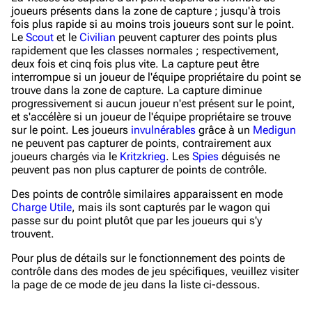
joueurs présents dans la zone de capture ; jusqu'à trois
fois plus rapide si au moins trois joueurs sont sur le point.
Le
Scout
et le
Civilian
peuvent capturer des points plus
rapidement que les classes normales ; respectivement,
deux fois et cinq fois plus vite. La capture peut être
interrompue si un joueur de l'équipe propriétaire du point se
trouve dans la zone de capture. La capture diminue
progressivement si aucun joueur n'est présent sur le point,
et s'accélère si un joueur de l'équipe propriétaire se trouve
sur le point. Les joueurs
invulnérables
grâce à un
Medigun
ne peuvent pas capturer de points, contrairement aux
joueurs chargés via le
Kritzkrieg
. Les
Spies
déguisés ne
peuvent pas non plus capturer de points de contrôle.
Des points de contrôle similaires apparaissent en mode
Charge Utile
, mais ils sont capturés par le wagon qui
passe sur du point plutôt que par les joueurs qui s'y
trouvent.
Pour plus de détails sur le fonctionnement des points de
contrôle dans des modes de jeu spécifiques, veuillez visiter
la page de ce mode de jeu dans la liste ci-dessous.