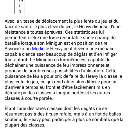
i
s
Avec la vitesse de déplacement la plus lente du jeu et du
taux de santé le plus élevé du jeu, le Heavy dispose d'une
résistance à toutes épreuves. Ces statistiques lui
permettent d'être une force redoutable sur le champ de
bataille lorsque son Minigun est en position de tire.
Associé à un
Medic
le Heavy peut devenir une menace
capable d'encaisser beaucoup de dégâts et d'en infliger
tout autant. Le Minigun en lui-même est capable de
déchainer une puissance de feu impressionnante et
propose de nombreuses possibilités d'utilisation. Cette
puissance de feu a pour prix de faire du Heavy la classe la
plus lente du jeu, ce qui rend alors plus difficile pour lui
d'arriver à temps au front et d'être facilement mis en
déroute par les classes à longue portée et les autres
classes à courte portée.
Étant l'une des rares classes dont les dégâts ne se
résument pas à des tirs en rafale, mais à un flot de balles
soutenu, le Heavy peut participer à plus de combats que la
plupart des classes.