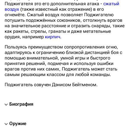
Поджигателя это его дополнительная атака -
сжатый
воздух
(также известный как отражение) в его
огнемёте. Сжатый воздух позволяет Поджигателю
потушить подожжённых союзников, оттолкнуть врагов
на значительное расстояние и отразить снаряды, такие
как ракеты, стрелы, гранаты и даже метательные
орудия, например
кирпич
.
Пользуясь преимуществом сопропротивления огню,
адаптируясь к ограничению близкой дистанцией боя с
помощью внимательной, умной игры и быстрого
принятия решений, подмечая и используя ошибки
врагов против них самих, Поджигатель может стать
самым решающим классом для любой команды.
Поджигатель озвучен Дэнисом Бейтменом.
Биография
Оружие