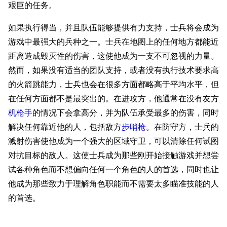
艰巨的任务。
如果执行得当，并且队伍能够提供有力支持，士兵将会成为
游戏中最强大的兵种之一。士兵在地图上的任何地方都能近
距离造成毁灭性的伤害，这使他成为一支不可忽视的力量。
然而，如果没有适当的团队支持，或者没有执行技术要求高
的火箭跳能力，士兵也会在很多方面都略高于平均水平，但
在任何方面都不是最突出的。在进攻方，他通常在没有友方
机枪手
的情况下会拿高分，并为队伍承受最多的伤害，同时
解决任何靠近他的人，包括敌方
步哨枪
。在防守方，士兵的
溅射伤害使他成为一个强大的区域守卫，可以清除任何试图
对抗目标的敌人。这使士兵成为那些刚开始接触游戏并想尝
试各种角色而不想偏向任何一个角色的人的首选，同时也让
他成为那些致力于理解角色职能而不需要太多瞄准技能的人
的首选。