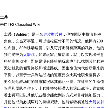
士兵
来自TF2 Classified Wiki
士兵（Soldier）
是一名
进攻型兵种
，他在团队中扮演各种
角色，充当万事通，可以轻松应对不同的情况。他拥有200
生命值、80%移动速度，以及可打击所有距离的武器。他的
独门绝技为
火箭跳
，如果玩家足够熟练，就可以实现出乎意
料的高机动性，即使是没有经验的玩家也可以找到其他兵种
无法触及的侧翼路线和撤退路线。因生命值为代价所带来的
平衡，以至于士兵到达战场的速度要么比其他职业慢得多，
要么到达战场时的健康状况比其他职业差。在适当的生命值
管理和团队合作下，士兵能够轻松潜入和退出战斗，这意味
着士兵可以以其他职业很少能做到的方式对目标施加压力，
并使他成为必须应对的持续威胁。他能够轻易通过
火箭发射