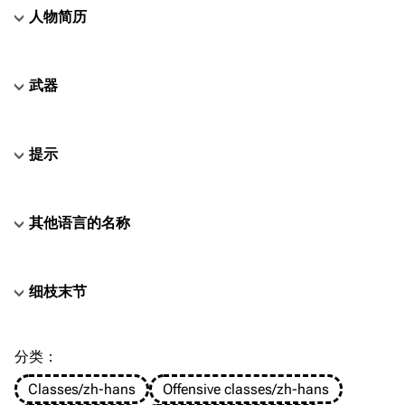
人物简历
武器
提示
其他语言的名称
细枝末节
TF2 Classified Wiki
分类
：​
Classes/zh-hans
Offensive classes/zh-hans
导航