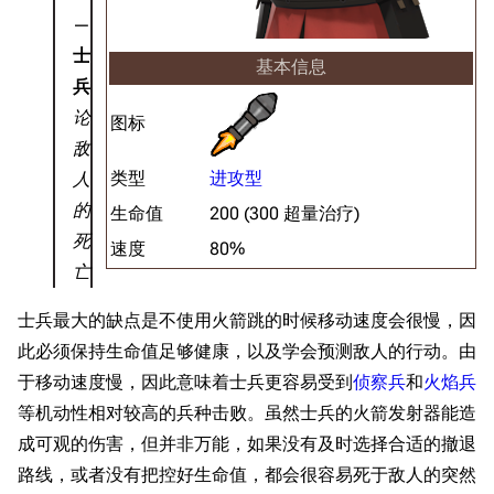
士
基本信息
兵
论
图标
敌
类型
进攻型
人
的
生命值
200 (300 超量治疗)
死
速度
80%
亡
士兵最大的缺点是不使用火箭跳的时候移动速度会很慢，因
此必须保持生命值足够健康，以及学会预测敌人的行动。由
于移动速度慢，因此意味着士兵更容易受到
侦察兵
和
火焰兵
等机动性相对较高的兵种击败。虽然士兵的火箭发射器能造
成可观的伤害，但并非万能，如果没有及时选择合适的撤退
路线，或者没有把控好生命值，都会很容易死于敌人的突然