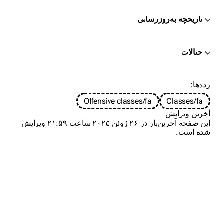
تاریخچه به‌روزرسانی
خیالات
TF2 Classified Wiki
رده‌ها
:
Offensive classes/fa
Classes/fa
ناوبری
آخرین ویرایش
صفحهٔ اصلی
این صفحه آخرین‌بار در ۲۶ ژوئن ۲۰۲۵ ساعت ۲۱:۵۹ ویرایش
شده است.
درباره
تغییرات اخیر
مقالهٔ تصادفی
بارگذاری پرونده
بیوگرافی
TF2 Classified