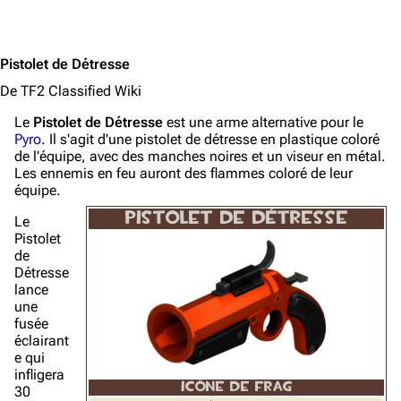
Pistolet de Détresse
De TF2 Classified Wiki
Le
Pistolet de Détresse
est une arme alternative pour le
Pyro
. Il s'agit d'une pistolet de détresse en plastique coloré
de l'équipe, avec des manches noires et un viseur en métal.
Les ennemis en feu auront des flammes coloré de leur
équipe.
PISTOLET DE DÉTRESSE
Le
Pistolet
de
Détresse
lance
une
fusée
éclairant
e qui
infligera
ICÔNE DE FRAG
30