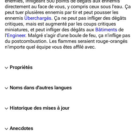
enemies, infligeant 500 points de dégâts aux ennemis
directement au face de vous, y compris ceux sous l'eau. Ça
peut tuer plusières ennemis par tir et peut pousser les
ennemis
Überchargés
. Ça ne peut pas infliger des dégâts
critiques, mais est augmenté par les coups critiques
miniatures, et peut infliger des dégâts aux
Bâtiments
de
l'
Engineer
. Malgré s'agir d'une boule de feu, ça n'inflige pas
du postcombustion. Les flammes seraient rouge-orangés
n'importe quel équipe vous êtes affilé avec.
Propriétés
Noms dans d'autres langues
Historique des mises à jour
Anecdotes